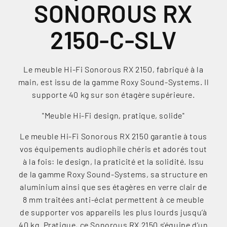
SONOROUS RX
2150-C-SLV
Le meuble Hi-Fi Sonorous RX 2150, fabriqué à la
main, est issu de la gamme Roxy Sound-Systems. Il
supporte 40 kg sur son étagère supérieure.
"Meuble Hi-Fi design, pratique, solide"
Le meuble Hi-Fi Sonorous RX 2150 garantie à tous
vos équipements audiophile chéris et adorés tout
à la fois: le design, la praticité et la solidité. Issu
de la gamme Roxy Sound-Systems, sa structure en
aluminium ainsi que ses étagères en verre clair de
8 mm traitées anti-éclat permettent à ce meuble
de supporter vos appareils les plus lourds jusqu’à
40 kg. Pratique, ce Sonorous RX 2150 s'équipe d’un