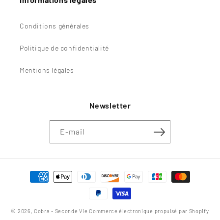
Conditions générales
Politique de confidentialité
Mentions légales
Newsletter
E-mail
Moyens
de
paiement
© 2026,
Cobra - Seconde Vie
Commerce électronique propulsé par Shopify