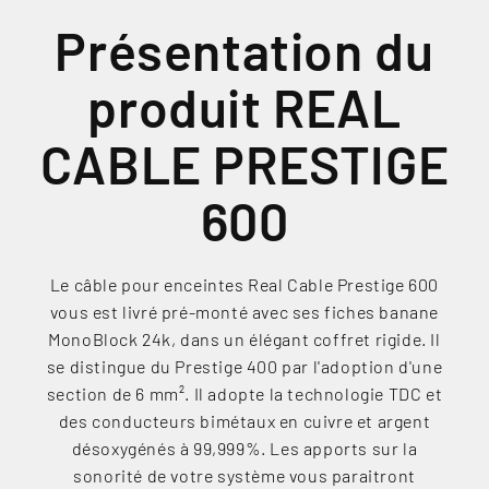
Présentation du
produit REAL
CABLE PRESTIGE
600
Le câble pour enceintes Real Cable Prestige 600
vous est livré pré-monté avec ses fiches banane
MonoBlock 24k, dans un élégant coffret rigide. Il
se distingue du Prestige 400 par l'adoption d'une
section de 6 mm². Il adopte la technologie TDC et
des conducteurs bimétaux en cuivre et argent
désoxygénés à 99,999%. Les apports sur la
sonorité de votre système vous paraitront