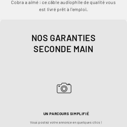
Cobra a aimé : ce câble audiophile de qualité vous
est livré prêt à l’emploi.
NOS GARANTIES
SECONDE MAIN
UN PARCOURS SIMPLIFIÉ
Vous postez votre annonce en quelques clics !
Ch