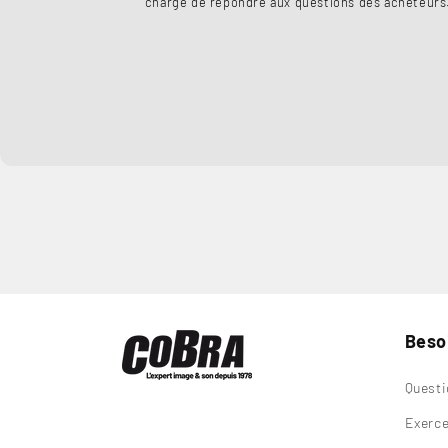
charge de répondre aux questions des acheteurs
Besoi
Questi
Exerce