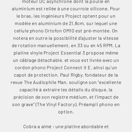
moteur DC asynchrone dont la poulie en
aluminium est reliée à une courroie silicone. Pour
le bras, les ingénieurs Project optent pour un
modèle en aluminium de 21,8cm, sur lequel une
cellule phono Ortofon OM10 est pré-montée. On
notera en outre la possibilité d’ajuster la vitesse
de rotation manuellement, en 33 ou en 45 RPM. La
platine vinyle Project Essential 3 propose même
un câblage détachable, et vous est livrée avec un
cordon phono Project Connect it E, ainsi qu’un
capot de protection. Paul Rigby, fondateur de la
revue The Audiophile Man, souligne son "excellente
capacité à extraire les détails du disque, la
précision de son registre médium, et l’impact de
son grave" (The Vinyl Factory). Préampli phono en
option.
Cobra a aimé : une platine abordable et