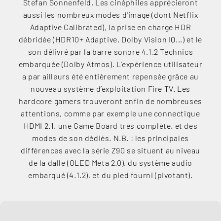
Stefan Sonnenfeld. Les cinéphiles apprécieront
aussi les nombreux modes d'image (dont Netflix
Adaptive Calibrated), la prise en charge HDR
débridée (HDR10+ Adaptive, Dolby Vision IQ...) et le
son délivré par la barre sonore 4.1.2 Technics
embarquée (Dolby Atmos). L'expérience utilisateur
a par ailleurs été entièrement repensée grâce au
nouveau système d’exploitation Fire TV. Les
hardcore gamers trouveront enfin de nombreuses
attentions, comme par exemple une connectique
HDMI 2.1, une Game Board très complète, et des
modes de son dédiés. N.B. : les principales
différences avec la série Z90 se situent au niveau
de la dalle (OLED Meta 2.0), du système audio
embarqué (4.1.2), et du pied fourni (pivotant).