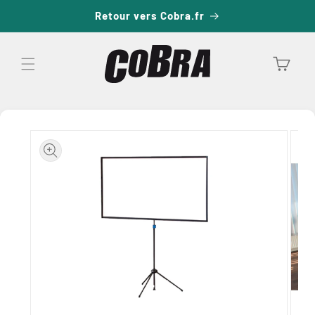
passer
Retour vers Cobra.fr
au
contenu
Panier
Passer aux
informations
produits