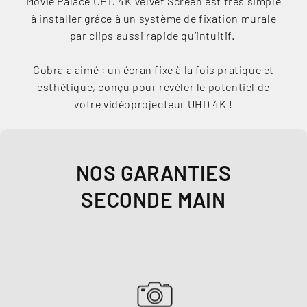
Movie Palace UHD 4K Velvet Screen est très simple
à installer grâce à un système de fixation murale
par clips aussi rapide qu’intuitif.
Cobra a aimé : un écran fixe à la fois pratique et
esthétique, conçu pour révéler le potentiel de
votre vidéoprojecteur UHD 4K !
NOS GARANTIES
SECONDE MAIN