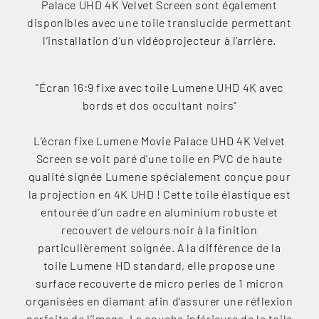
Palace UHD 4K Velvet Screen sont également
disponibles avec une toile translucide permettant
l’installation d’un vidéoprojecteur à l’arrière.
"Écran 16:9 fixe avec toile Lumene UHD 4K avec
bords et dos occultant noirs"
L’écran fixe Lumene Movie Palace UHD 4K Velvet
Screen se voit paré d’une toile en PVC de haute
qualité signée Lumene spécialement conçue pour
la projection en 4K UHD ! Cette toile élastique est
entourée d’un cadre en aluminium robuste et
recouvert de velours noir à la finition
particulièrement soignée. A la différence de la
toile Lumene HD standard, elle propose une
surface recouverte de micro perles de 1 micron
organisées en diamant afin d’assurer une réflexion
parfaite de l’image. La couche inférieure de la toile